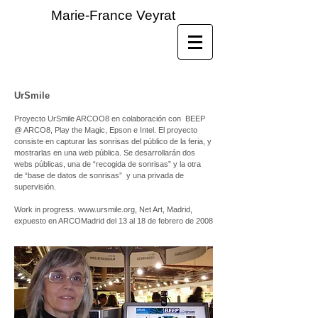
Marie-France Veyrat
UrSmile
Proyecto UrSmile ARCOO8 en colaboración con BEEP
@ ARCO8, Play the Magic, Epson e Intel. El proyecto
consiste en capturar las sonrisas del público de la feria, y
mostrarlas en una web pública. Se desarrollarán dos
webs públicas, una de “recogida de sonrisas” y la otra
de “base de datos de sonrisas” y una privada de
supervisión.
Work in progress. www.ursmile.org, Net Art, Madrid,
expuesto en ARCOMadrid del 13 al 18 de febrero de 2008