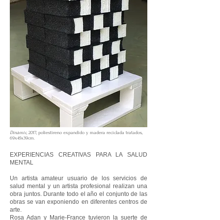
Dinàmic
, 2017, poliestireno expandido y madera reciclada tratados,
69x45x39cm.
EXPERIENCIAS CREATIVAS PARA LA SALUD
MENTAL
Un artista amateur usuario de los servicios de
salud mental y un artista profesional realizan una
obra juntos. Durante todo el año el conjunto de las
obras se van exponiendo en diferentes centros de
arte.
Rosa Adan y Marie-France tuvieron la suerte de