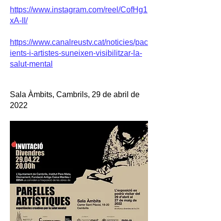
https://www.instagram.com/reel/CofHg1
xA-II/
https://www.canalreustv.cat/noticies/pac
ients-i-artistes-suneixen-visibilitzar-la-
salut-mental
Sala Àmbits, Cambrils, 29 de abril de
2022