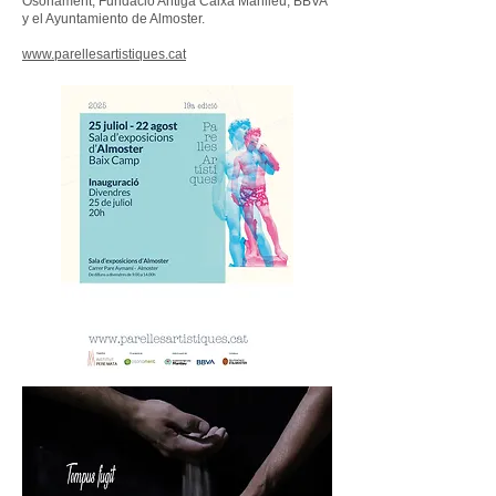
Osonament, Fundació Antiga Caixa Manlleu, BBVA
y el Ayuntamiento de Almoster.
www.parellesartistiques.cat