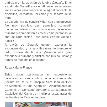
participar en la creación de la obra
Dinàmic
. En el
estudio de Marie-France en Almoster se reunieron
varias veces para conocerse, elegir el concepto, la
disciplina, el material, el color y el soporte de la
obra.
La experiencia de convivir y dar vida a un proyecto
fue muy positiva. Les permitieró compartir
momentos intensos de comunicación, de relación
humana y aprendieron a crecer como personas. Al
final de cada sesión Rosa decía ¡"Yo he vuelto a
nacer"!
A través de
Dinàmic
quieren expresar la
espontaneidad y la sencillez mirando siempre el
lado positivo de la vida. ¡Vivieron una gran
experiencia humana y artística con mucha ilusión y
ganas de repetirla en el futuro"!
Rosa y Marie-France
Estas obras participaron en exposiciones
colectivas en varios sitios como el Centre de
Lectura de Reus, el Hospital Sant Joan de Déu
de Manresa, la Sala Àgora de l’Ayuntamiento de
Cambrils,
en Constantí, Tarragona, Cal Barantxó en
Castellvell del Camp y en múltiples escaparates de
las tiendas de Reus entre
otros.