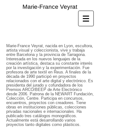
Marie-France Veyrat
Marie-France Veyrat, nacida en Lyon, escultora,
artista visual y coleccionista, vive y trabaja
entre Barcelona y la provincia de Tarragona.
Interesada en los nuevos lenguajes de la
creación artística, destaca su constante interés
por la investigación y la experimentación. Fue
profesora de arte textil en Reus. A finales de la
década de 1990 participó en proyectos
relacionados con el arte digital y electrónico. Es
presidenta del jurado y cofundadora de los
Premios ARCO/BEEP de Arte Electrónico
desde 2006. Patrona de la NEWART Fundación,
Colección, Centre. Participa en concursos,
encuentros, proyectos con creadores. Tiene
obras en instituciones públicas, colecciones
privadas nacionales e internacionales. Ha
publicado tres catálogos monográficos.
Actualmente está desarrollando varios
proyectos tanto digitales como plásticos.