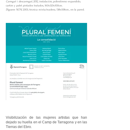
Carregat i descarregat,
2012, instalación, poliestireno expandido,
cartón y palet pintados tratados, 160x120x100cm.
Diguem NON,
2003, técnica mixta/madera, 138x108cm., en la pared.
Visibilización de las mujeres artistas que han
dejado su huella en el Camp de Tarragona y en las
Tierras del Ebro.