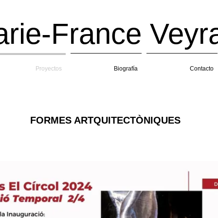
ie-France Veyra
Proyectos
Biografía
Contacto
FORMES ARTQUITECTÒNIQUES