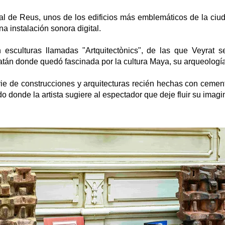
ural de Reus, unos de los edificios más emblemáticos de la ci
 instalación sonora digital.
 esculturas llamadas "Artquitectònics", de las que Veyrat 
tán donde quedó fascinada por la cultura Maya, su arqueología,
serie de construcciones y arquitecturas recién hechas con ceme
 donde la artista sugiere al espectador que deje fluir su imag