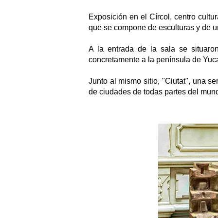
Exposición en el Círcol, centro cult
que se compone de esculturas y de una
A la entrada de la sala se situaron
concretamente a la península de Yuca
Junto al mismo sitio, "Ciutat", una 
de ciudades de todas partes del mundo