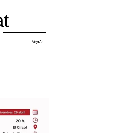
t
VeyrArt