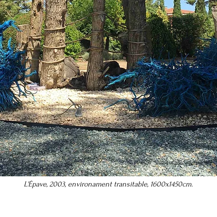
L'Épave, 2003, environament transitable, 1600x1450cm.