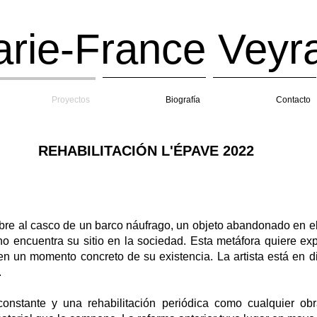
ie-France Veyra
Proyectos
Biografía
Contacto
REHABILITACIÓN L'ÉPAVE 2022
mbre al casco de un barco náufrago, un objeto abandonado en e
 encuentra su sitio en la sociedad. Esta metáfora quiere e
n un momento concreto de su existencia. La artista está en di
.
onstante y una rehabilitación periódica como cualquier ob