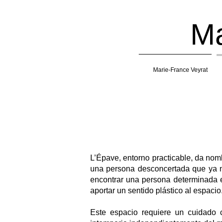
Mar
Marie-France Veyrat
L’Épave, entorno practicable, da no
una persona desconcertada que ya no
encontrar una persona determinada e
aportar un sentido plástico al espacio
Este espacio requiere un cuidado c