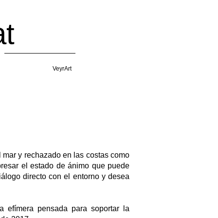
t
VeyrArt
l mar y rechazado en las costas como
xpresar el estado de ánimo que puede
álogo directo con el entorno y desea
ra efímera pensada para soportar la