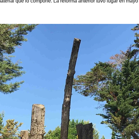
terial que lo compone. La reforma anterior tuvo lugar en mayo