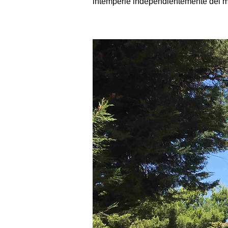
intemperie independientemente del ma