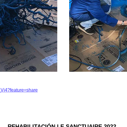
_Vj4?feature=share
REHABILITACIÓN LE SANCTUAIRE 2022