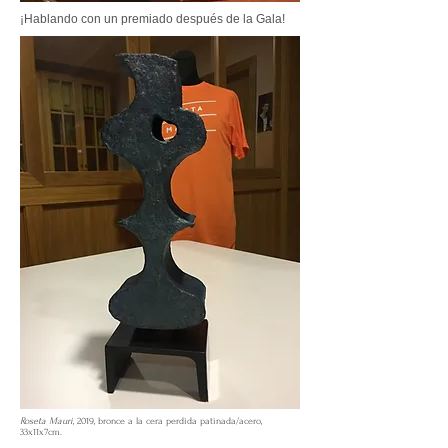
¡Hablando con un premiado después de la Gala!
Roseta Mauri
, 2019, bronce a la cera perdida patinada/acero,
33x11x7cm.