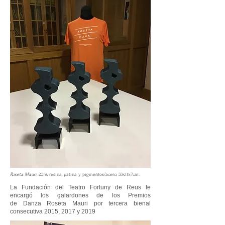
Roseta Mauri,
2019, resina, patina y pigmentos/acero, 33x11x7cm.
La Fundación del Teatro Fortuny de Reus le
encargó los galardones de los Premios
de Danza Roseta Mauri por tercera bienal
consecutiva 2015, 2017 y 2019