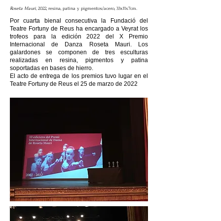
Roseta Mauri,
2022, resina, patina y pigmentos/acero, 33x11x7cm.
Por cuarta bienal consecutiva la Fundació del
Teatre Fortuny de Reus ha encargado a Veyrat los
trofeos para la edición 2022 del X Premio
Internacional de Danza Roseta Mauri. Los
galardones se componen de tres esculturas
realizadas en resina, pigmentos y patina
soportadas en bases de hierro.
El acto de entrega de los premios tuvo lugar en el
Teatre Fortuny de Reus el 25 de marzo de 2022